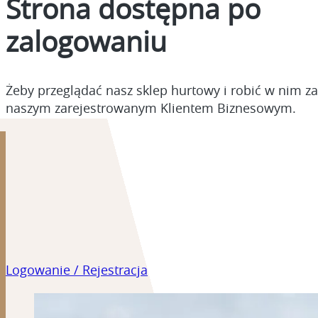
Strona dostępna po
zalogowaniu
Żeby przeglądać nasz sklep hurtowy i robić w nim z
naszym zarejestrowanym Klientem Biznesowym.
Przejdź do strony Rejestracji
i Logowania
Logowanie / Rejestracja